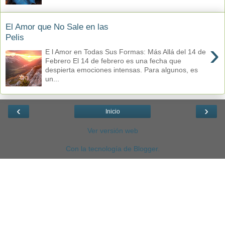
El Amor que No Sale en las
Pelis
›
E l Amor en Todas Sus Formas: Más Allá del 14 de
Febrero El 14 de febrero es una fecha que
despierta emociones intensas. Para algunos, es
un...
‹
›
Inicio
Ver versión web
Con la tecnología de
Blogger
.