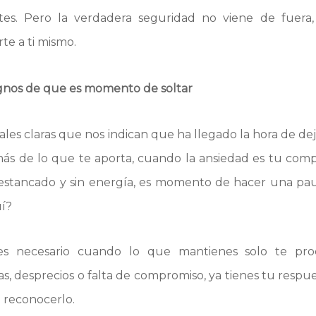
ntes. Pero la verdadera seguridad no viene de fuera
te a ti mismo.
signos de que es momento de soltar
les claras que nos indican que ha llegado la hora de dej
ás de lo que te aporta, cuando la ansiedad es tu com
 estancado y sin energía, es momento de hacer una pa
uí?
es necesario cuando lo que mantienes solo te produ
s, desprecios o falta de compromiso, ya tienes tu respues
a reconocerlo.