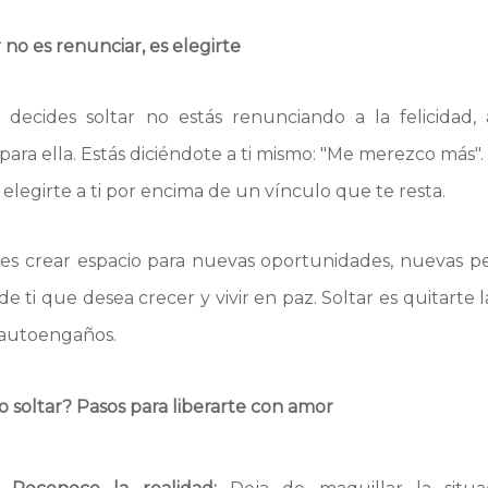
r no es renunciar, es elegirte
decides soltar no estás renunciando a la felicidad, a
para ella. Estás diciéndote a ti mismo: "Me merezco más".
 elegirte a ti por encima de un vínculo que te resta.
r es crear espacio para nuevas oportunidades, nuevas pe
de ti que desea crecer y vivir en paz. Soltar es quitarte l
n autoengaños.
o soltar? Pasos para liberarte con amor