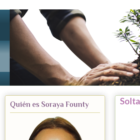
Solta
Quién es Soraya Founty