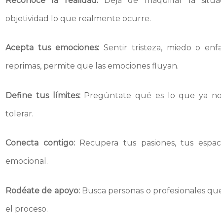
Reconoce la realidad:
Deja de maquillar la situa
objetividad lo que realmente ocurre.
Acepta tus emociones:
Sentir tristeza, miedo o en
reprimas, permite que las emociones fluyan.
Define tus límites:
Pregúntate qué es lo que ya no 
tolerar.
Conecta contigo:
Recupera tus pasiones, tus espaci
emocional.
Rodéate de apoyo:
Busca personas o profesionales q
el proceso.