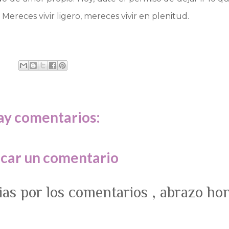
 Mereces vivir ligero, mereces vivir en plenitud.
ay comentarios:
icar un comentario
ias por los comentarios , abrazo ho