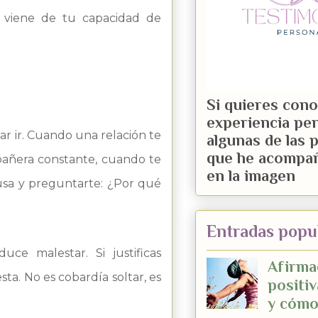
, viene de tu capacidad de
Si quieres cono
experiencia pe
ar ir. Cuando una relación te
algunas de las 
que he acompaña
pañera constante, cuando te
en la imagen
usa y preguntarte: ¿Por qué
Entradas popu
ce malestar. Si justificas
Afirma
ta. No es cobardía soltar, es
positiv
y cómo