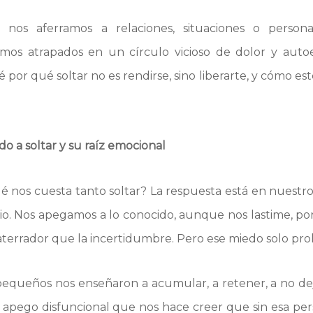
 nos aferramos a relaciones, situaciones o perso
mos atrapados en un círculo vicioso de dolor y auto
 por qué soltar no es rendirse, sino liberarte, y cómo e
edo a soltar y su raíz emocional
é nos cuesta tanto soltar? La respuesta está en nuestro 
io. Nos apegamos a lo conocido, aunque nos lastime, por
terrador que la incertidumbre. Pero ese miedo solo prol
equeños nos enseñaron a acumular, a retener, a no dejar
 apego disfuncional que nos hace creer que sin esa per