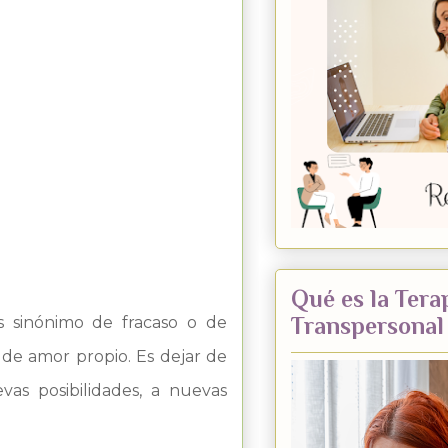
Qué es la Tera
Transpersonal 
s sinónimo de fracaso o de
y de amor propio. Es dejar de
vas posibilidades, a nuevas