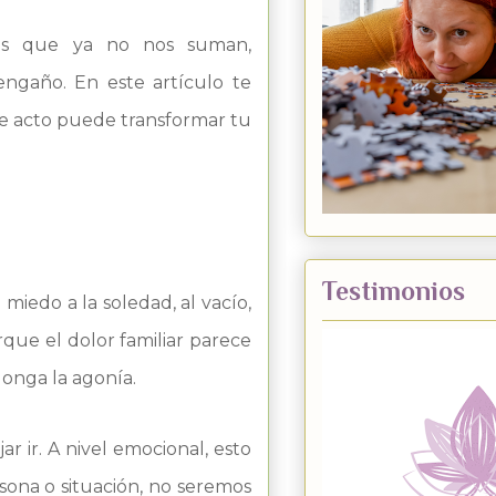
nas que ya no nos suman,
engaño. En este artículo te
ste acto puede transformar tu
Testimonios
miedo a la soledad, al vacío,
que el dolor familiar parece
onga la agonía.
 ir. A nivel emocional, esto
sona o situación, no seremos